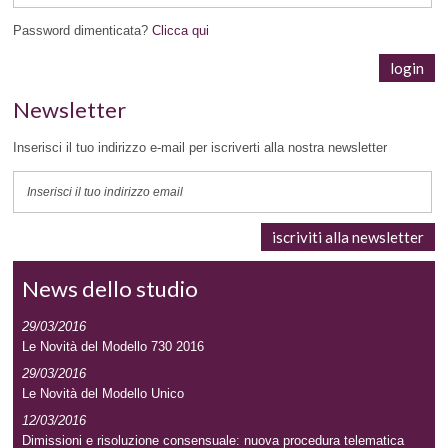
Password dimenticata?
Clicca qui
Newsletter
Inserisci il tuo indirizzo e-mail per iscriverti alla nostra newsletter
News dello studio
29/03/2016
Le Novità del Modello 730 2016
29/03/2016
Le Novità del Modello Unico
12/03/2016
Dimissioni e risoluzione consensuale: nuova procedura telematica