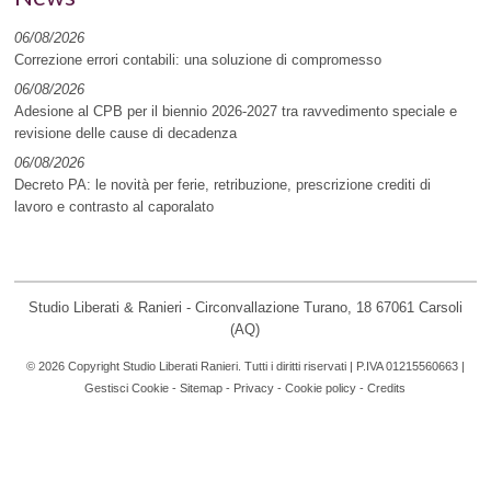
06/08/2026
Correzione errori contabili: una soluzione di compromesso
06/08/2026
Adesione al CPB per il biennio 2026-2027 tra ravvedimento speciale e
revisione delle cause di decadenza
06/08/2026
Decreto PA: le novità per ferie, retribuzione, prescrizione crediti di
lavoro e contrasto al caporalato
Studio Liberati & Ranieri - Circonvallazione Turano, 18 67061 Carsoli
(AQ)
© 2026 Copyright Studio Liberati Ranieri. Tutti i diritti riservati | P.IVA 01215560663 |
Gestisci Cookie
-
Sitemap
-
Privacy
-
Cookie policy
-
Credits