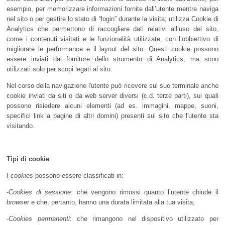
esempio, per memorizzare informazioni fornite dall’utente mentre naviga
nel sito o per gestire lo stato di “login” durante la visita; utilizza Cookie di
Analytics che permettono di raccogliere dati relativi all’uso del sito,
come i contenuti visitati e le funzionalità utilizzate, con l’obbiettivo di
migliorare le performance e il layout del sito. Questi cookie possono
essere inviati dal fornitore dello strumento di Analytics, ma sono
utilizzati solo per scopi legati al sito.
Nel corso della navigazione l'utente può ricevere sul suo terminale anche
cookie inviati da siti o da web server diversi (c.d. terze parti), sui quali
possono risiedere alcuni elementi (ad es. immagini, mappe, suoni,
specifici link a pagine di altri domini) presenti sul sito che l'utente sta
visitando.
Tipi di cookie
I
cookies
possono essere classificati in:
-
Cookies di sessione
: che vengono rimossi quanto l’utente chiude il
browser
e che, pertanto, hanno una durata limitata alla tua visita;
-
Cookies permanenti
: che rimangono nel dispositivo utilizzato per