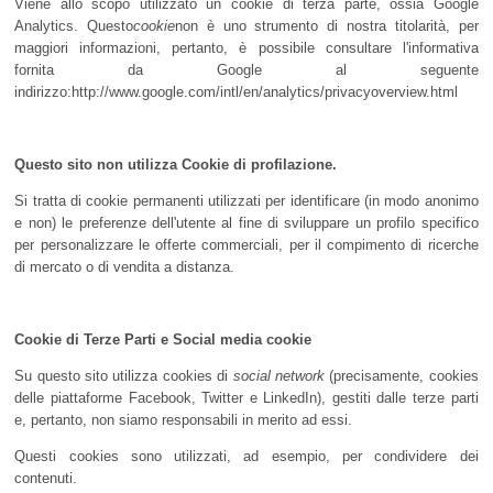
Viene allo scopo utilizzato un cookie di terza parte, ossia Google
Analytics. Questo
cookie
non è uno strumento di nostra titolarità, per
maggiori informazioni, pertanto, è possibile consultare l'informativa
fornita da Google al seguente
indirizzo:http://www.google.com/intl/en/analytics/privacyoverview.html
Questo sito non utilizza Cookie di profilazione.
Si tratta di cookie permanenti utilizzati per identificare (in modo anonimo
e non) le preferenze dell'utente al fine di sviluppare un profilo specifico
per personalizzare le offerte commerciali, per il compimento di ricerche
di mercato o di vendita a distanza.
Cookie di Terze Parti e Social media cookie
Su questo sito utilizza cookies di
social network
(precisamente, cookies
delle piattaforme Facebook, Twitter e LinkedIn), gestiti dalle terze parti
e, pertanto, non siamo responsabili in merito ad essi.
Questi cookies sono utilizzati, ad esempio, per condividere dei
contenuti.