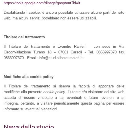
https://tools.google.com/dlpage/gaoptout?hl=it
Disabilitando i cookie, è ancora possibile utilizzare alcune parti del sito
web, ma alcuni servizi potrebbero non essere utilizzabili.
Titolare del trattamento
Il Titolare del trattamento è Evandro Ranieri con sede in Via
Circonvallazione Turano 18 – 67061 Carsoli - Tel. 0863997370 fax
0863997370 - Email: info@studioliberatiranieri.it.
Modifiche alla cookie policy
Il Titolare del trattamento si riserva la facoltà di apportare delle
modifiche alla presente
cookie policy
. L’utente e/o visitatore del sito web
accetta di essere vincolato a tali eventuali e future revisioni e si
impegna, pertanto, a visitare periodicamente questa pagina per essere
informato su eventuali variazioni.
News dello studio